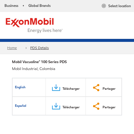
Business
Global Brands
Select location
•
Home
PDS Details
Mobil Vacuoline™ 100 Series PDS
Mobil Industrial, Colombia
English
Télécharger
Partager
Español
Télécharger
Partager