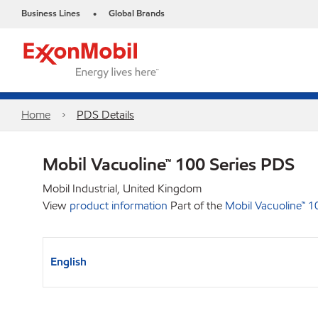
Business Lines
Global Brands
•
Home
PDS Details
Mobil Vacuoline™ 100 Series PDS
Mobil Industrial, United Kingdom
View
product information
Part of the
Mobil Vacuoline™ 1
English