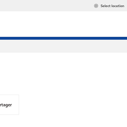
Select location
rtager