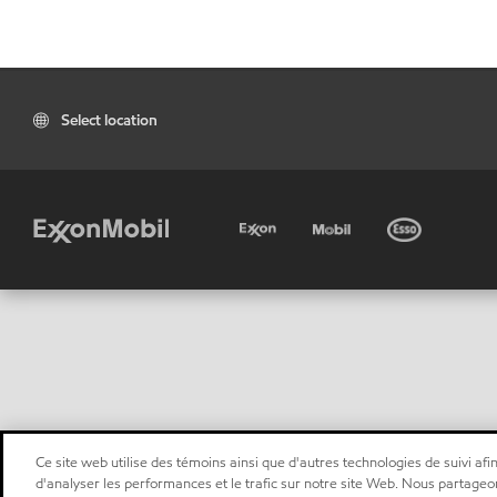
Select location
Ce site web utilise des témoins ainsi que d'autres technologies de suivi afin
d'analyser les performances et le trafic sur notre site Web. Nous partageo