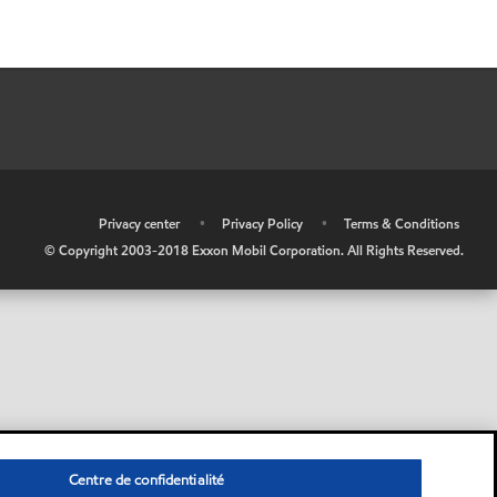
•
Privacy center
•
Privacy Policy
•
Terms & Conditions
© Copyright 2003-2018 Exxon Mobil Corporation. All Rights Reserved.
Centre de confidentialité