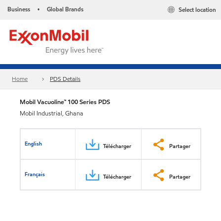
Business
Global Brands
Select location
•
Home
PDS Details
Mobil Vacuoline™ 100 Series PDS
Mobil Industrial, Ghana
English
Télécharger
Partager
Français
Télécharger
Partager