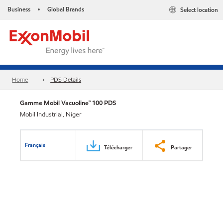
Business
Global Brands
Select location
•
Home
PDS Details
Gamme Mobil Vacuoline™ 100 PDS
Mobil Industrial, Niger
Français
Télécharger
Partager