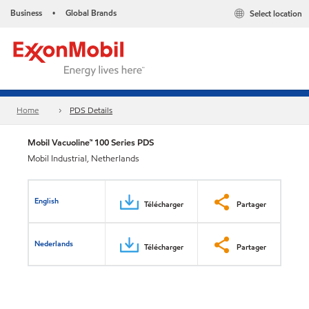
Business
Global Brands
Select location
•
Home
PDS Details
Mobil Vacuoline™ 100 Series PDS
Mobil Industrial, Netherlands
English
Télécharger
Partager
Nederlands
Télécharger
Partager