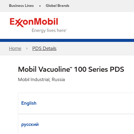
Business Lines
Global Brands
•
Home
PDS Details
Mobil Vacuoline™ 100 Series PDS
Mobil Industrial, Russia
English
русский