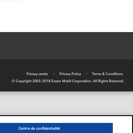
•
Privacy center
•
Privacy Policy
•
Terms & Conditions
© Copyright 2003-2018 Exxon Mobil Corporation. All Rights Reserved.
Centre de confidentialité