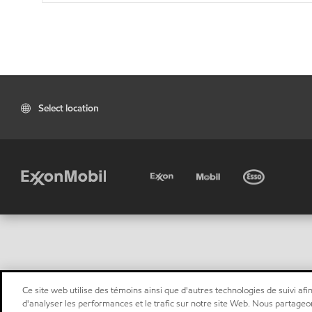
Select location
Ce site web utilise des témoins ainsi que d'autres technologies de suivi afin
d'analyser les performances et le trafic sur notre site Web. Nous partageo