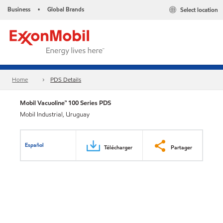
Business
Global Brands
Select location
•
Home
PDS Details
Mobil Vacuoline™ 100 Series PDS
Mobil Industrial, Uruguay
Español
Télécharger
Partager