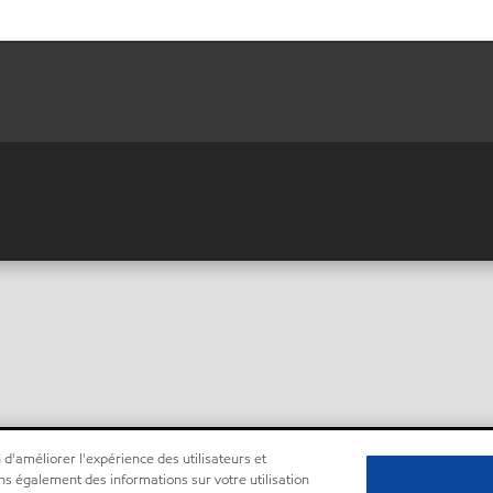
 d'améliorer l'expérience des utilisateurs et
ns également des informations sur votre utilisation