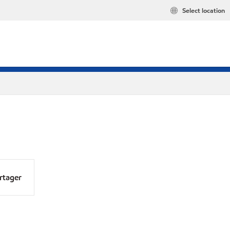
Select location
rtager