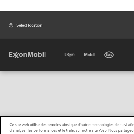
Select location
Ce site web utilise des témoins ainsi que d'autres technologies de suivi afin
d'analyser les performances et le trafic sur notre site Web. Nous partageo