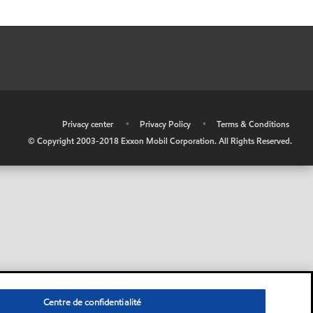
•
Privacy center
•
Privacy Policy
•
Terms & Conditions
© Copyright 2003-2018 Exxon Mobil Corporation. All Rights Reserved.
Centre de confidentialité