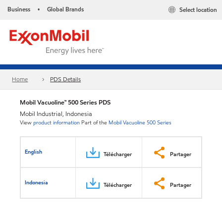
Business
Global Brands
Select location
•
Home
PDS Details
Mobil Vacuoline™ 500 Series PDS
Mobil Industrial, Indonesia
View
product information
Part of the
Mobil Vacuoline 500 Series
English
Télécharger
Partager
Indonesia
Télécharger
Partager