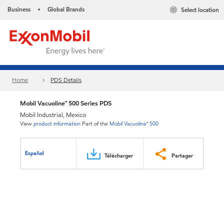
Business
Global Brands
Select location
•
Home
PDS Details
Mobil Vacuoline™ 500 Series PDS
Mobil Industrial, Mexico
View
product information
Part of the
Mobil Vacuoline™ 500
Español
Télécharger
Partager