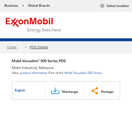
Business
Global Brands
Select location
•
Home
PDS Details
Mobil Vacuoline™ 500 Series PDS
Mobil Industrial, Malaysia
View
product information
Part of the
Mobil Vacuoline 500 Series
English
Télécharger
Partager