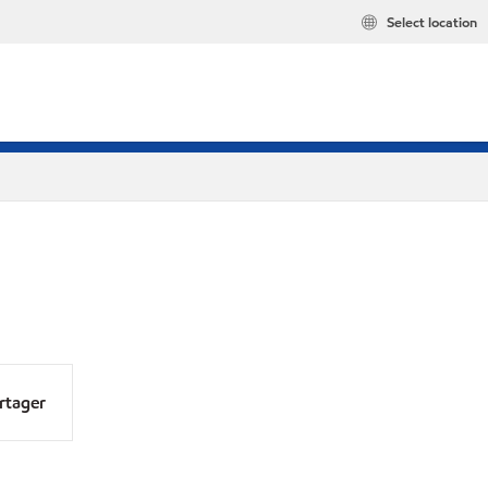
Select location
rtager