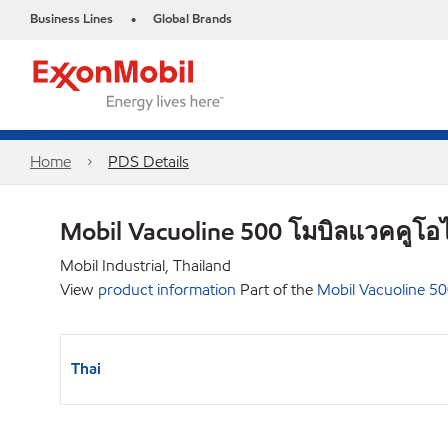
Business Lines
Global Brands
•
Home
PDS Details
Mobil Vacuoline 500 โมบิลแวคคูโอไ
Mobil Industrial, Thailand
View
product information
Part of the
Mobil Vacuoline 50
Thai