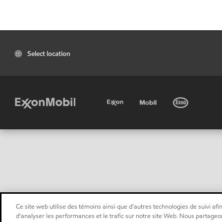
Select location
Ce site web utilise des témoins ainsi que d'autres technologies de suivi afin
d'analyser les performances et le trafic sur notre site Web. Nous partageo