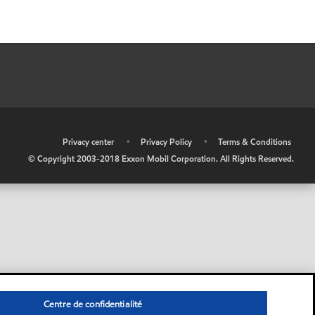
•
Privacy center
•
Privacy Policy
•
Terms & Conditions
© Copyright 2003-2018 Exxon Mobil Corporation. All Rights Reserved.
Centre de confidentialité