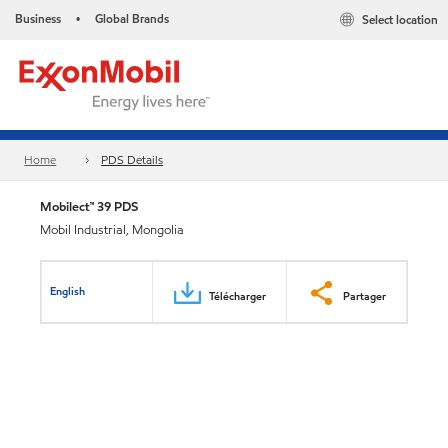
Business
Global Brands
Select location
•
Home
PDS Details
Mobilect™ 39 PDS
Mobil Industrial, Mongolia
English
Télécharger
Partager