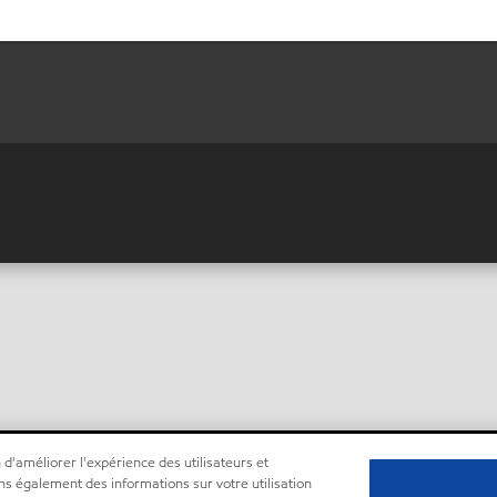
 d'améliorer l'expérience des utilisateurs et
ns également des informations sur votre utilisation