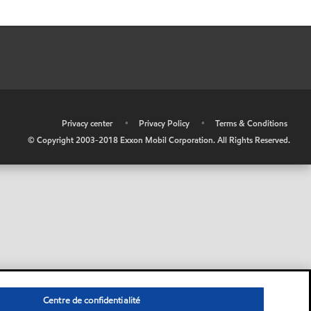
•
Privacy center
•
Privacy Policy
•
Terms & Conditions
© Copyright 2003-2018 Exxon Mobil Corporation. All Rights Reserved.
Centre de confidentialité