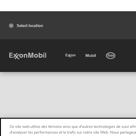
Select location
Ce site web utilise des témoins ainsi que d'autres technologies de suivi afin
d'analyser les performances et le trafic sur notre site Web. Nous partageo