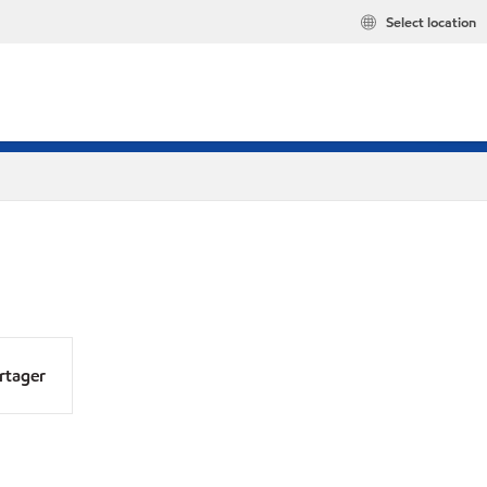
Select location
rtager