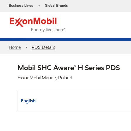
Business Lines
Global Brands
•
Home
PDS Details
Mobil SHC Aware™ H Series PDS
ExxonMobil Marine, Poland
English