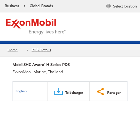
Business
Global Brands
Select location
•
Home
PDS Details
Mobil SHC Aware™ H Series PDS
ExxonMobil Marine, Thailand
English
Télécharger
Partager