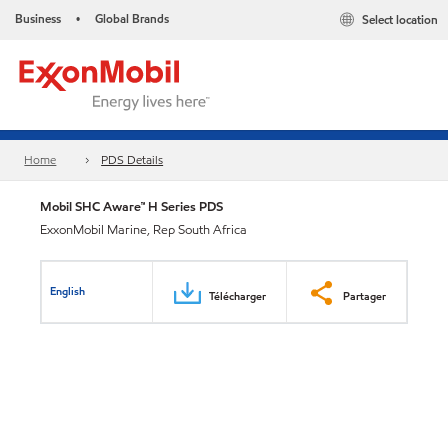
Business
Global Brands
Select location
•
Home
PDS Details
Mobil SHC Aware™ H Series PDS
ExxonMobil Marine, Rep South Africa
English
Télécharger
Partager