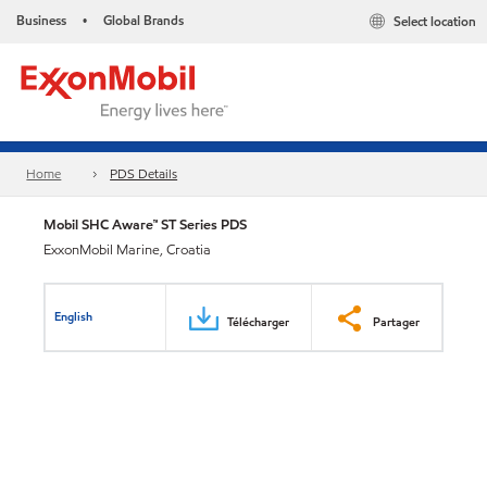
Business
Global Brands
Select location
•
Home
PDS Details
Mobil SHC Aware™ ST Series PDS
ExxonMobil Marine, Croatia
English
Télécharger
Partager