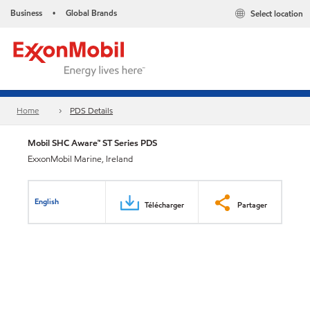
Business
Global Brands
Select location
•
Home
PDS Details
Mobil SHC Aware™ ST Series PDS
ExxonMobil Marine, Ireland
English
Télécharger
Partager