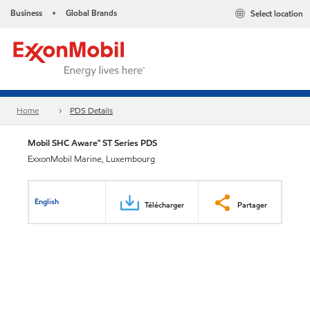
Business
Global Brands
Select location
•
Home
PDS Details
Mobil SHC Aware™ ST Series PDS
ExxonMobil Marine, Luxembourg
English
Télécharger
Partager