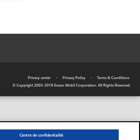
•
Privacy center
•
Privacy Policy
•
Terms & Conditions
© Copyright 2003-2018 Exxon Mobil Corporation. All Rights Reserved.
Centre de confidentialité