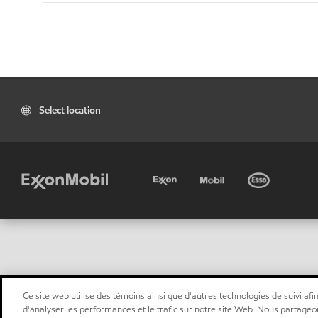
Select location
Ce site web utilise des témoins ainsi que d'autres technologies de suivi afin
d'analyser les performances et le trafic sur notre site Web. Nous partageo