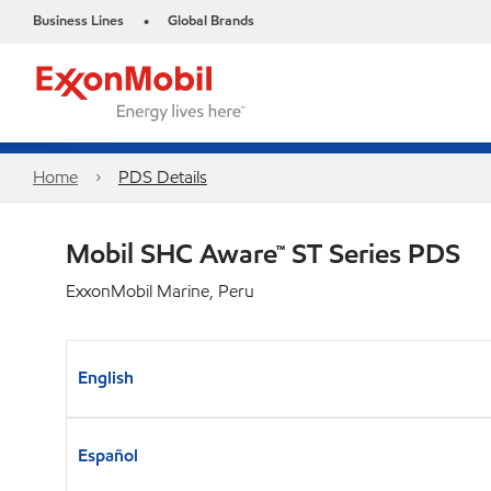
Business Lines
Global Brands
•
Home
PDS Details
Mobil SHC Aware™ ST Series PDS
ExxonMobil Marine, Peru
English
Español