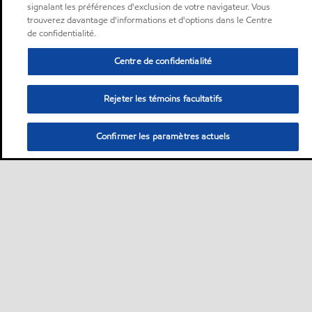
signalant les préférences d'exclusion de votre navigateur. Vous
trouverez davantage d'informations et d'options dans le Centre
de confidentialité.
Centre de confidentialité
Rejeter les témoins facultatifs
Confirmer les paramètres actuels