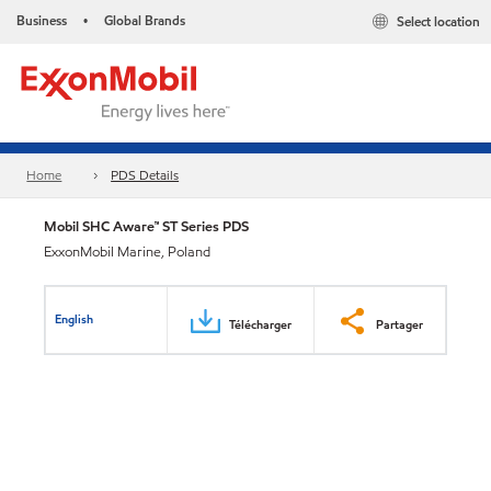
Business
Global Brands
Select location
•
Home
PDS Details
Mobil SHC Aware™ ST Series PDS
ExxonMobil Marine, Poland
English
Télécharger
Partager