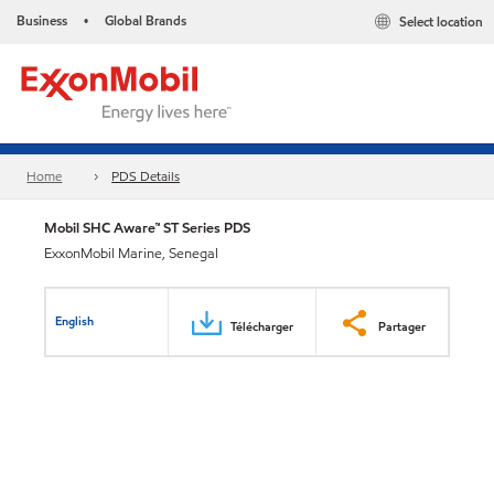
Business
Global Brands
Select location
•
Home
PDS Details
Mobil SHC Aware™ ST Series PDS
ExxonMobil Marine, Senegal
English
Télécharger
Partager