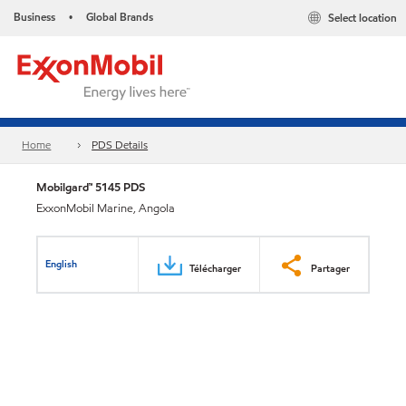
Business
Global Brands
Select location
•
Home
PDS Details
Mobilgard™ 5145 PDS
ExxonMobil Marine, Angola
English
Télécharger
Partager