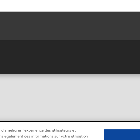
 d'améliorer l'expérience des utilisateurs et
ns également des informations sur votre utilisation