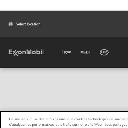
Select location
Ce site web utilise des témoins ainsi que d'autres technologies de suivi afin
d'analyser les performances et le trafic sur notre site Web. Nous partageo