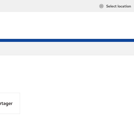
Select location
rtager