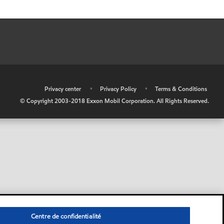
•
Privacy center
•
Privacy Policy
•
Terms & Conditions
© Copyright 2003-2018 Exxon Mobil Corporation. All Rights Reserved.
Centre de confidentialité