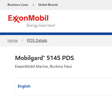
Business Lines
Global Brands
•
Home
PDS Details
Mobilgard™ 5145 PDS
ExxonMobil Marine, Burkina Faso
English