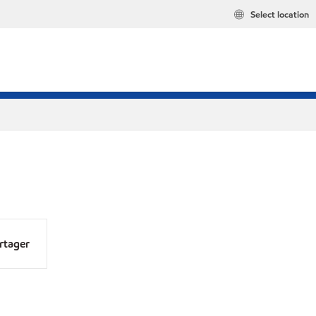
Select location
rtager