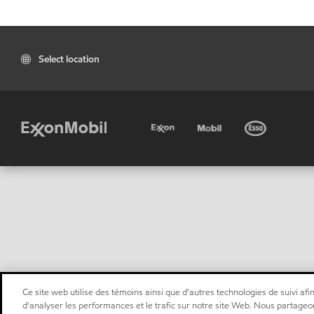
Select location
Ce site web utilise des témoins ainsi que d'autres technologies de suivi afin
d'analyser les performances et le trafic sur notre site Web. Nous partageo