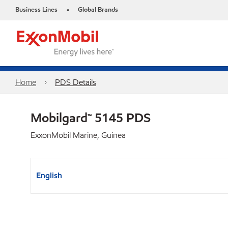
Business Lines
Global Brands
•
Home
PDS Details
Mobilgard™ 5145 PDS
ExxonMobil Marine, Guinea
English