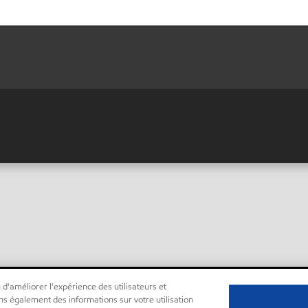
 d'améliorer l'expérience des utilisateurs et
ns également des informations sur votre utilisation