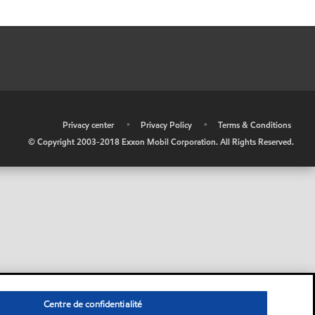
•
Privacy center
•
Privacy Policy
•
Terms & Conditions
© Copyright 2003-2018 Exxon Mobil Corporation. All Rights Reserved.
Centre de confidentialité