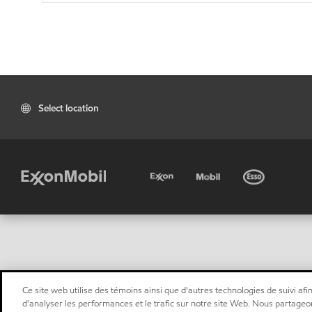
Select location
Ce site web utilise des témoins ainsi que d'autres technologies de suivi afin
d'analyser les performances et le trafic sur notre site Web. Nous partageo