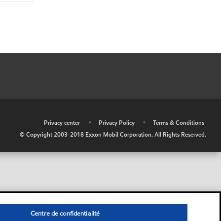
•
Privacy center
•
Privacy Policy
•
Terms & Conditions
© Copyright 2003-2018 Exxon Mobil Corporation. All Rights Reserved.
Centre de confidentialité