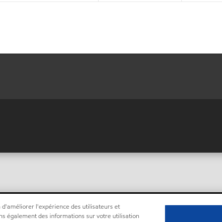
 d'améliorer l'expérience des utilisateurs et
ns également des informations sur votre utilisation