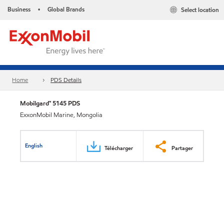
Business
Global Brands
Select location
•
Home
PDS Details
Mobilgard™ 5145 PDS
ExxonMobil Marine, Mongolia
English
Télécharger
Partager