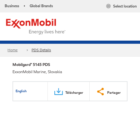
Business
Global Brands
Select location
•
Home
PDS Details
Mobilgard™ 5145 PDS
ExxonMobil Marine, Slovakia
English
Télécharger
Partager