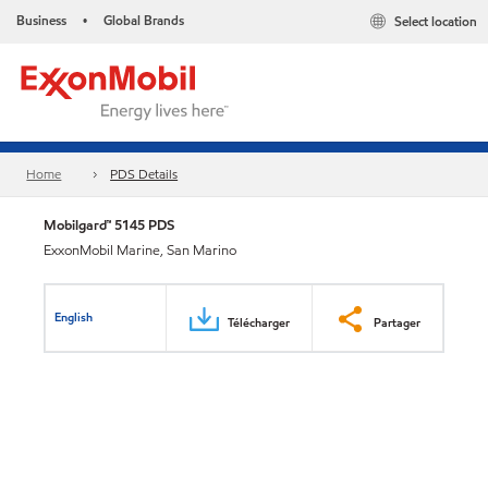
Business
Global Brands
Select location
•
Home
PDS Details
Mobilgard™ 5145 PDS
ExxonMobil Marine, San Marino
English
Télécharger
Partager