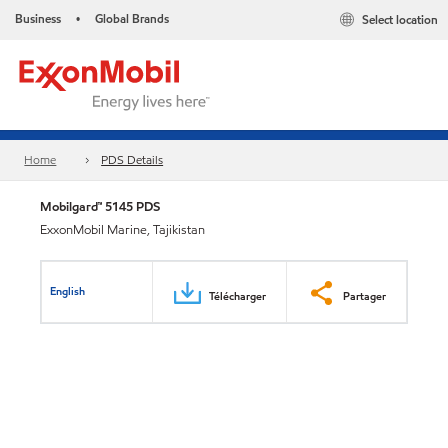
Business
Global Brands
Select location
•
Home
PDS Details
Mobilgard™ 5145 PDS
ExxonMobil Marine, Tajikistan
English
Télécharger
Partager