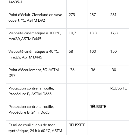
14635-1
Point d'éclair, Cleveland en vase
273
287
281
ouvert, °C, ASTM D92
Viscosité cinématique à 100 °C,
10,7
13,3
17,8
mm2/s,ASTM D445
Viscosité cinématique à 40 °C,
68
100
150
mm2/s, ASTM D445
Point d'écoulement, °C, ASTM
-36
-36
-30
D97
Protection contre la rouille,
RÉUSSITE
Procédure B, ASTM D665
Protection contre la rouille,
RÉUSSITE
Procédure B, 24 h, D665
Essai de rouille, eau de mer
RÉUSSITE
synthétique, 24 h à 60 °C, ASTM