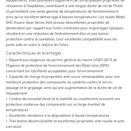
équipements. Elles possèdent également de remarquables propriétés de
résistance à l’oxydation, contribuant à une longue durée de vie de l’huile
et permettent une vaste gamme de températures de fonctionnement
ainsi qu’un excellent démarrage à basses températures. Les huiles Mobil
SHC Aware Gear Series font preuve d’excellentes propriétés de
désaération par rapport aux huiles minérales pour engrenages typiques,
résultant en une réduction de l’entraînement d’air et une bonne
protection contre la cavitation. Leur excellente compatibilité avec les
joints aide en outre à réduire les fuites.
Caractéristiques et avantages
• Répond aux exigences du permis général du navire (VGP) 2013 de
l’Agence de protection de l’environnement des États-Unis (EPA)
concernant les lubrifiants acceptables pour l’environnement
• Capacité de charge et propriétés anti-usure remarquables pour une
meilleure protection des composants du système contre le micro-
piquage et le grippage, ainsi qu’une augmentation de la durée de vie de
l’équipement
• L'indice de viscosité élevé et la stabilité au cisaillement assurent une
protection soutenue des composants sur un large éventail de
températures
• Excellente résistance à la dégradation à hautes températures
• Très bonne désémulsibilité et excellentes propriétés anti-rouille et anti-
corrosion