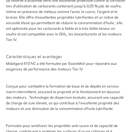
Sa réserve d'alcalinité offre une excellente protection contre la corrosion
lors d'utilisation de carburants contenant jusqu'à 0,05 % pds de soufre,
même en présence de métaux comme l'acier, le cuivre, l'argent et le
bronze. Elle offre d'excellentes propriétés lubrifiantes et un indice de
viscosité élevé qui permettent de réduire la consommation d'huile ; elle
est optimisée pour les carburants à faible et à très faible teneur en
soufre et est compatible avec le GNL, les biocarburants et les moteurs
Tier IV.
Caractéristiques et avantages
Mobilgard 410 NC a été formulée par ExxonMoil pour répondre aux
exigences de performance des moteurs Tier IV.
Conçue pour combattre la formation de boue et de dépôts en service
marin intermittent, assurant la propreté et le fonctionnent en douceur
des moteurs. Technologie de dispersion évoluée, assurant une capacité
de charge de suie élevée, ce qui contribue à l'excellente propreté des
moteurs et une diminution de la consommation d'huile lubrifiante.
Formulée pour améliorer les propriétés anti-usure et de capacité de
charge, contribuant à protéger les surfaces d'usure critiques et à