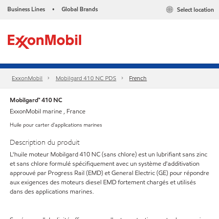
Business Lines
Global Brands
Select location
•
ExxonMobil
Mobilgard 410 NC PDS
French
Mobilgard™ 410 NC
ExxonMobil marine , France
Huile pour carter d'applications marines
Description du produit
L'huile moteur Mobilgard 410 NC (sans chlore) est un lubrifiant sans zinc
et sans chlore formulé spécifiquement avec un système d'additivation
approuvé par Progress Rail (EMD) et General Electric (GE) pour répondre
aux exigences des moteurs diesel EMD fortement chargés et utilisés
dans des applications marines.