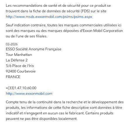
Les recommandations de santé et de sécurité pour ce produit se
trouvent dans la fiche de données de sécurité (FDS) sur le site
http://www.msds.exxonmobil.com/psims/psims.aspx
Sauf indication contraire, toutes les marques commerciales utilisées ici
sont des marques ou des marques déposées d'Exxon Mobil Corporation
ou de l'une de ses filiales.
02-2026
ESSO Société Anonyme Française
Tour Manhattan
La Défense 2
5/6 Place de l'Iris
92400 Courbevoie
FRANCE
+(33)1.47.10.60.00
http://www.exxonmobil.com
Compte tenu de la continuité dans la recherche et le développement des
produits, les informations de cette fiche descriptive sont données à titre
indicatif et n'engagent en aucun cas le fabricant. Certains produits
peuvent ne pas être disponibles localement.