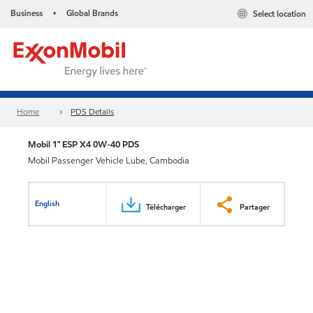
Business
Global Brands
Select location
•
Home
PDS Details
Mobil 1™ ESP X4 0W-40 PDS
Mobil Passenger Vehicle Lube, Cambodia
English
Télécharger
Partager