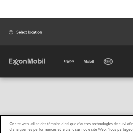
Select location
Ce site web utilise des témoins ainsi que d'autres technologies de suivi afin
d'analyser les performances et le trafic sur notre site Web. Nous partageo