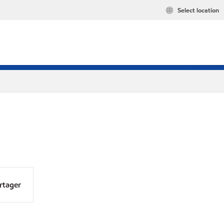
Select location
rtager