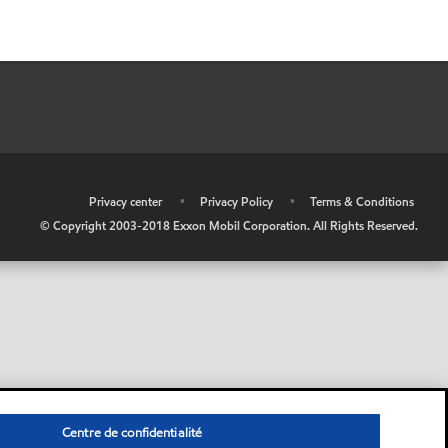
•
Privacy center
•
Privacy Policy
•
Terms & Conditions
© Copyright 2003-2018 Exxon Mobil Corporation. All Rights Reserved.
Centre de confidentialité