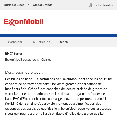
Business Lines
Global Brands
Select location
•
ExxonMobil
EHC Series PDS
French
EHC™ Series
ExxonMobil basestocks , Guinea
Description du produit
Les huiles de base EHC formulées par ExxonMobil sont conçues pour une
capacité de performance dans une vaste gamme d’applications de
lubrifiants finis. Grâce à des capacités de lecture croisée de grades de
viscosité et de permutation des huiles de base, la gamme d’huiles de
base EHC d’ExxonMobil offre une large couverture, permettant ainsi la
flexibilité de la chaîne d’approvisionnement et la simplification des
exigences des essais de qualification. ExxonMobil observe des processus
rigoureux pour assurer la livraison fiable d’huiles de base de qualité