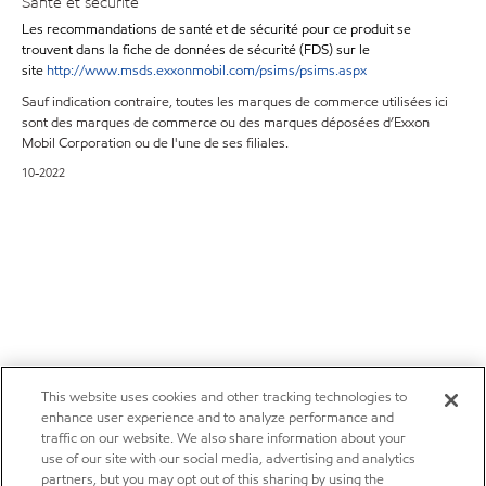
Santé et sécurité
Les recommandations de santé et de sécurité pour ce produit se
trouvent dans la fiche de données de sécurité (FDS) sur le
site
http://www.msds.exxonmobil.com/psims/psims.aspx
Sauf indication contraire, toutes les marques de commerce utilisées ici
sont des marques de commerce ou des marques déposées d’Exxon
Mobil Corporation ou de l'une de ses filiales.
10-2022
This website uses cookies and other tracking technologies to
enhance user experience and to analyze performance and
traffic on our website. We also share information about your
use of our site with our social media, advertising and analytics
partners, but you may opt out of this sharing by using the