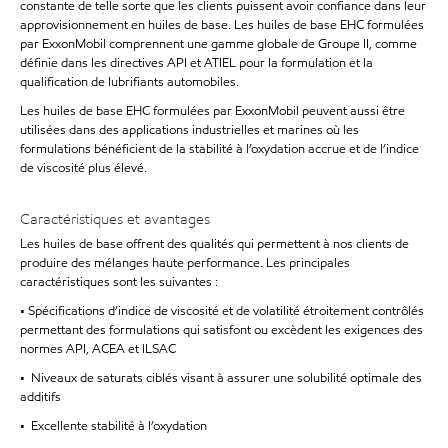
constante de telle sorte que les clients puissent avoir confiance dans leur
approvisionnement en huiles de base. Les huiles de base EHC formulées
par ExxonMobil comprennent une gamme globale de Groupe II, comme
définie dans les directives API et ATIEL pour la formulation et la
qualification de lubrifiants automobiles.
Les huiles de base EHC formulées par ExxonMobil peuvent aussi être
utilisées dans des applications industrielles et marines où les
formulations bénéficient de la stabilité à l’oxydation accrue et de l’indice
de viscosité plus élevé.
Caractéristiques et avantages
Les huiles de base offrent des qualités qui permettent à nos clients de
produire des mélanges haute performance. Les principales
caractéristiques sont les suivantes :
• Spécifications d’indice de viscosité et de volatilité étroitement contrôlés
permettant des formulations qui satisfont ou excèdent les exigences des
normes API, ACEA et ILSAC
• Niveaux de saturats ciblés visant à assurer une solubilité optimale des
additifs
• Excellente stabilité à l’oxydation