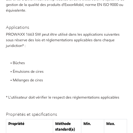
gestion de la qualité des produits d'ExxonMobil, norme EN ISO 9000 ou
équivalente.
Applications
PROWAXX 1663 SW peut être utilisé dans les applications suivantes
sous réserve des lois et réglementations applicables dans chaque
juridiction* :
• Bûches
• Émulsions de cires
• Mélanges de cires
* L'utilisateur doit vérifier le respect des réglementations applicables
Propriétés et spécifications
Propriété
Méthode
Min.
Max.
standard(a)