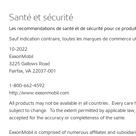
Santé et sécurité
Les recommandations de santé et de sécurité pour ce produit 
Sauf indication contraire, toutes les marques de commerce ut
10-2022
ExxonMobil
3225 Gallows Road
Fairfax, VA 22037-001
1-800-662-4592
http://www.exxonmobil.com
All products may not be available in all countries. Every car
subject to change. To the extent permitted by applicable law, a
accepted for the accuracy or completeness of the same.
ExxonMobil is comprised of numerous affiliates and subsidia