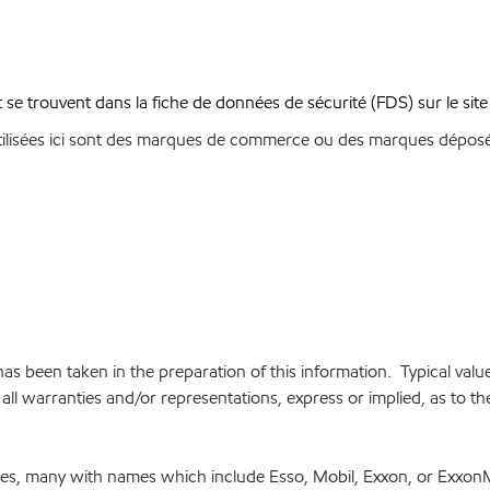
se trouvent dans la fiche de données de sécurité (FDS) sur le sit
ilisées ici sont des marques de commerce ou des marques déposées
e has been taken in the preparation of this information. Typical va
ll warranties and/or representations, express or implied, as to the 
ries, many with names which include Esso, Mobil, Exxon, or Exxon