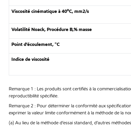
o
Viscosité cinématique à 40
C, mm2/s
Volatilité Noack, Procédure B
,
% masse
Point d’écoulement, °C
Indice de viscosité
Remarque 1 : Les produits sont certifiés à la commercialisatio
reproductibilité spécifiée.
Remarque 2 : Pour déterminer la conformité aux spécifications, 
exprimer la valeur limite conformément à la méthode de la 
(a) Au lieu de la méthode d’essai standard, d’autres méthodes 