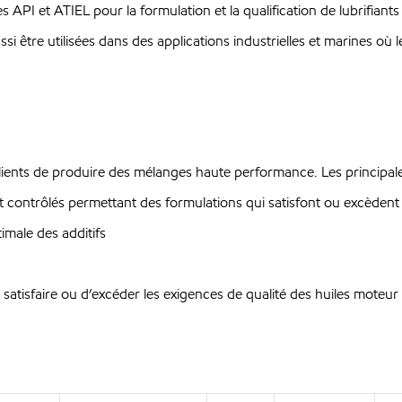
API et ATIEL pour la formulation et la qualification de lubrifiant
être utilisées dans des applications industrielles et marines où les
lients de produire des mélanges haute performance. Les principales
tement contrôlés permettant des formulations qui satisfont ou excèd
timale des additifs
atisfaire ou d’excéder les exigences de qualité des huiles moteur 