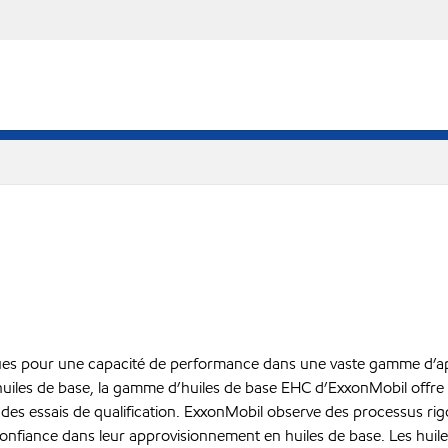
s pour une capacité de performance dans une vaste gamme d’applic
uiles de base, la gamme d’huiles de base EHC d’ExxonMobil offre une
des essais de qualification. ExxonMobil observe des processus rigo
oir confiance dans leur approvisionnement en huiles de base. Les 