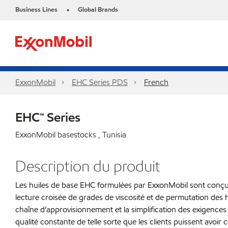
Business Lines
Global Brands
•
ExxonMobil
EHC Series PDS
French
EHC™ Series
ExxonMobil basestocks , Tunisia
Description du produit
Les huiles de base EHC formulées par ExxonMobil sont conçue
lecture croisée de grades de viscosité et de permutation des h
chaîne d’approvisionnement et la simplification des exigences 
qualité constante de telle sorte que les clients puissent av