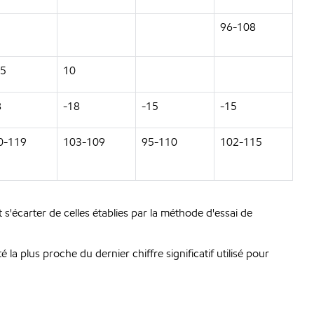
96-108
,5
10
8
-18
-15
-15
0-119
103-109
95-110
102-115
 s'écarter de celles établies par la méthode d'essai de
la plus proche du dernier chiffre significatif utilisé pour