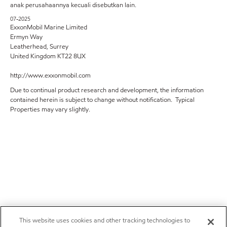
anak perusahaannya kecuali disebutkan lain.
07-2025
ExxonMobil Marine Limited
Ermyn Way
Leatherhead, Surrey
United Kingdom KT22 8UX
http://www.exxonmobil.com
Due to continual product research and development, the information
contained herein is subject to change without notification. Typical
Properties may vary slightly.
This website uses cookies and other tracking technologies to