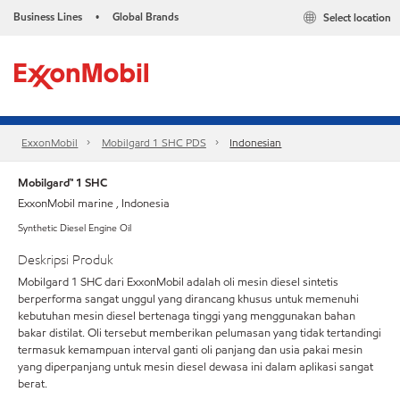
Business Lines
Global Brands
Select location
•
ExxonMobil
Mobilgard 1 SHC PDS
Indonesian
Mobilgard™ 1 SHC
ExxonMobil marine , Indonesia
Synthetic Diesel Engine Oil
Deskripsi Produk
Mobilgard 1 SHC dari ExxonMobil adalah oli mesin diesel sintetis
berperforma sangat unggul yang dirancang khusus untuk memenuhi
kebutuhan mesin diesel bertenaga tinggi yang menggunakan bahan
bakar distilat. Oli tersebut memberikan pelumasan yang tidak tertandingi
termasuk kemampuan interval ganti oli panjang dan usia pakai mesin
yang diperpanjang untuk mesin diesel dewasa ini dalam aplikasi sangat
berat.