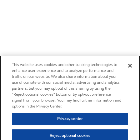
This website uses cookies and other tracking technologies to
enhance user experience and to analyze performance and
traffic on our website. We also share information about your
use of our site with our social media, advertising and analytics
partners, but you may opt out of this sharing by using the
“Reject optional cookies” button or by opt-out preference
signal from your browser. You may find further information and
options in the Privacy Center.
Privacy center
Reject optional cookies