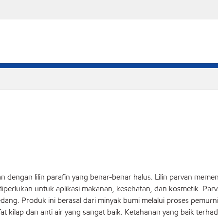
an dengan lilin parafin yang benar-benar halus. Lilin parvan memenu
perlukan untuk aplikasi makanan, kesehatan, dan kosmetik. Parvan
edang. Produk ini berasal dari minyak bumi melalui proses pemurni
fat kilap dan anti air yang sangat baik. Ketahanan yang baik terh