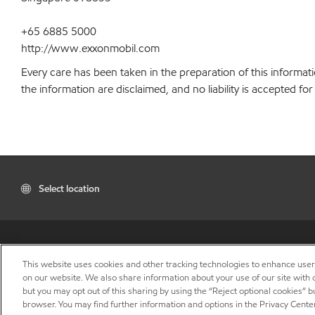
+65 6885 5000
http://www.exxonmobil.com
Every care has been taken in the preparation of this informati
the information are disclaimed, and no liability is accepted f
Select location
This website uses cookies and other tracking technologies to enhance use
on our website. We also share information about your use of our site with o
but you may opt out of this sharing by using the “Reject optional cookies” 
browser. You may find further information and options in the Privacy Center