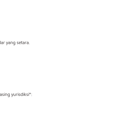
ar yang setara.
ing yurisdiksi*: