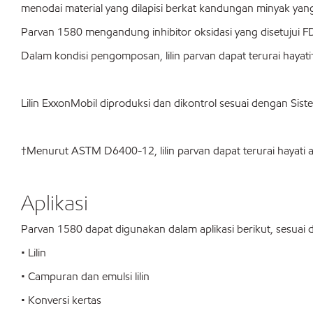
menodai material yang dilapisi berkat kandungan minyak yan
Parvan 1580 mengandung inhibitor oksidasi yang disetujui 
Dalam kondisi pengomposan, lilin parvan dapat terurai hayati
Lilin ExxonMobil diproduksi dan dikontrol sesuai dengan S
†Menurut ASTM D6400-12, lilin parvan dapat terurai hayat
Aplikasi
Parvan 1580 dapat digunakan dalam aplikasi berikut, sesuai
• Lilin
• Campuran dan emulsi lilin
• Konversi kertas