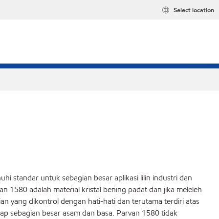
Select location
hi standar untuk sebagian besar aplikasi lilin industri dan
 1580 adalah material kristal bening padat dan jika meleleh
an yang dikontrol dengan hati-hati dan terutama terdiri atas
adap sebagian besar asam dan basa. Parvan 1580 tidak