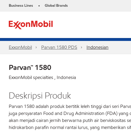
Business Lines
Global Brands
•
ExxonMobil
Parvan 1580 PDS
Indonesian
Parvan™ 1580
ExxonMobil specialties , Indonesia
Deskripsi Produk
Parvan 1580 adalah produk bertitik leleh tinggi dari seri Parv
juga persyaratan Food and Drug Administration (FDA) yang di
akan menjadi cairan jernih berwarna putih air berviskositas s
hidrokarbon parafin normal rantai lurus, yang memberikan si