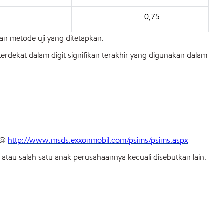
0,75
gan metode uji yang ditetapkan.
terdekat dalam digit signifikan terakhir yang digunakan dalam
) @
http://www.msds.exxonmobil.com/psims/psims.aspx
tau salah satu anak perusahaannya kecuali disebutkan lain.