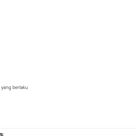
 yang berlaku
t: