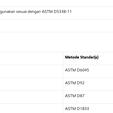
 digunakan sesuai dengan ASTM D5338-11
Metode Standar(a)
ASTM D6045
ASTM D92
ASTM D87
ASTM D1833