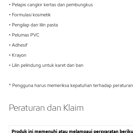
• Pelapis cangkir kertas dan pembungkus
• Formulasi kosmetik
• Pengilap dan lilin pasta
• Pelumas PVC
• Adhesif
• Krayon
• Lilin pelindung untuk karet dan ban
* Pengguna harus memeriksa kepatuhan terhadap peraturan
Peraturan dan Klaim
Produk ini memenuhi atau melampaui persyaratan beriku