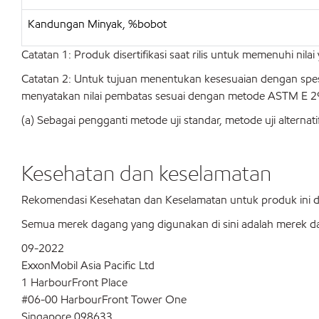
Kandungan Minyak, %bobot
Catatan 1: Produk disertifikasi saat rilis untuk memenuhi nil
Catatan 2: Untuk tujuan menentukan kesesuaian dengan spesifik
menyatakan nilai pembatas sesuai dengan metode ASTM E 2
(a) Sebagai pengganti metode uji standar, metode uji alternati
Kesehatan dan keselamatan
Rekomendasi Kesehatan dan Keselamatan untuk produk ini
Semua merek dagang yang digunakan di sini adalah merek dag
09-2022
ExxonMobil Asia Pacific Ltd
1 HarbourFront Place
#06-00 HarbourFront Tower One
Singapore 098633