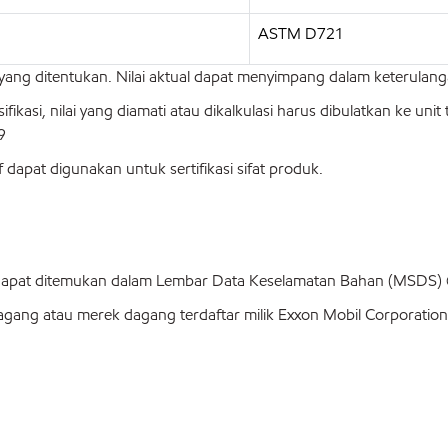
ASTM D721
ai yang ditentukan. Nilai aktual dapat menyimpang dalam keterulan
asi, nilai yang diamati atau dikalkulasi harus dibulatkan ke unit 
9
f dapat digunakan untuk sertifikasi sifat produk.
 dapat ditemukan dalam Lembar Data Keselamatan Bahan (MSDS
ang atau merek dagang terdaftar milik Exxon Mobil Corporation a