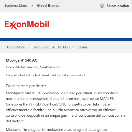
Business Lines
Global Brands
Select location
•
ExxonMobil
Mobilgard 540 AC PDS
Italian
Mobilgard™ 540 AC
ExxonMobil marine , Switzerland
Olio per cilindri di motori diesel marini ad alte prestazioni
Descrizione prodotto
Mobilgard™ 540 AC di ExxonMobil è un olio per cilindri di motori diesel
marini ad alte prestazioni, di qualità premium, approvato MAN ES
Categoria II e WinGD Dual Fuel/GNL, progettato per lubrificare
efficacemente e fornire una pulizia avanzata attraverso un efficace
controllo dei depositi in un'ampia gamma di condizioni del combustibile e
del motore.
Mediante l’impiego di formulazioni e tecnologie di detergenza