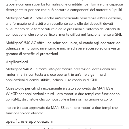
globale con una superba formulazione di additivi per fornire una capacità
detergente superiore che può portare a componenti del motore più puliti.
Mobilgard 540 AC offre anche un'eccezionale resistenza all'ossidazione,
alla formazione di acidi e un eccellente controllo dei depositi dovuti
all'aumento delle temperature e delle pressioni all'interno dei cilindri di
combustione, che sono particolarmente diffusi nel funzionamento a GNL.
Mobilgard™ 540 AC offre una soluzione unica, aiutando agli operatori ad
ottimizzare il proprio inventario e anche ad avere accesso ad una vasta
gamma di benefici di prestazioni.
Applicazioni
Mobilgard 540 AC è formulato per fornire prestazioni eccezionali nei
motori marini con testa a croce operanti in un’ampia gamma di
applicazioni di combustibile, incluso l'uso continuo di GNL.
Questo olio per cilindri eccezionale è stato approvato da MAN ES e
WinGD per applicazioni a tutti i loro motori a due tempi che funzionano
con GNL, distillato e olio combustibile a bassissimo tenore di zolfo.
Inoltre è stato approvato da MAN ES per i loro motori a due tempi che
funzionano con etanolo.
Specifiche e approvazioni