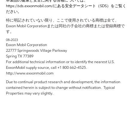
本製品の健康と安全に関する情報については、
https://sds.exxonmobil.com/にある安全データシート（SDS）をご覧く
ださい。
特に明記されていない限り、ここで使用されている商標は全て、
Exxon Mobil Corporationまたは同社の子会社の商標または登録商標で
す。
08-2023
Exxon Mobil Corporation
22777 Springwoods Village Parkway
Spring TX 77389
For additional technical information or to identify the nearest U.S.
ExxonMobil supply source, call +1 800 662-4525.
http://www.exxonmobil.com
Due to continual product research and development, the information
contained herein is subject to change without notification. Typical
Properties may vary slightly.