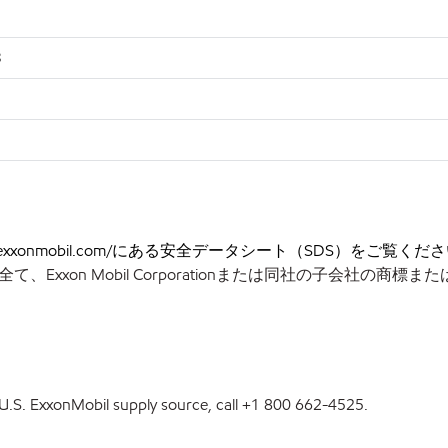
3
/sds.exxonmobil.com/にある安全データシート（SDS）をご覧くだ
xon Mobil Corporationまたは同社の子会社の商標
st U.S. ExxonMobil supply source, call +1 800 662-4525.