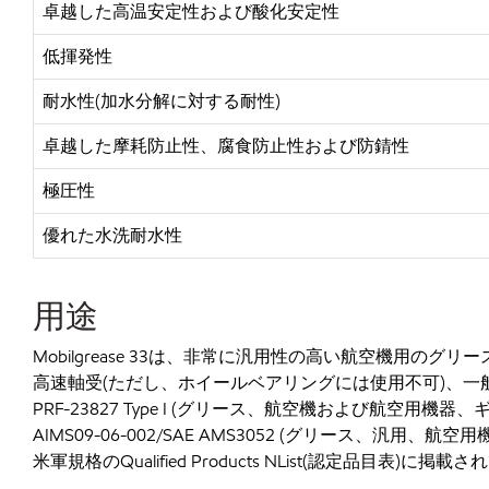
卓越した高温安定性および酸化安定性
低揮発性
耐水性
(加水分解に対する耐性)
卓越した摩耗防止性、腐食防止性および防錆性
極圧性
優れた水洗耐水性
用途
Mobilgrease 33は、非常に汎用性の高い航空機用のグ
高速軸受(ただし、ホイールベアリングには使用不可)、一
PRF-23827 Type I (グリース、航空機および航空用機
AIMS09-06-002/SAE AMS3052 (グリース、汎用、
米軍規格のQualified Products NList(認定品目表)に掲載