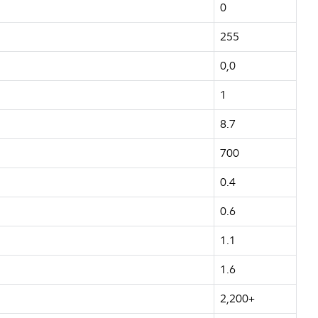
0
255
0,0
1
8.7
700
0.4
0.6
1.1
1.6
2,200+