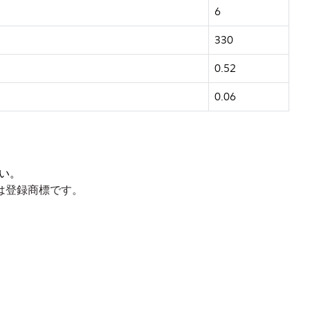
6
330
0.52
0.06
さい。
または登録商標です。