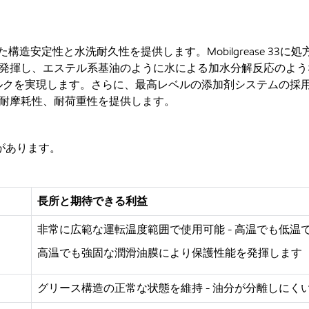
ステムは、卓越した構造安定性と水洗耐久性を提供します。Mobilgreas
発揮し、エステル系基油のように水による加水分解反応のよう
現します。さらに、最高レベルの添加剤システムの採用によって、Mob
耐摩耗性、耐荷重性を提供します。
益があります。
長所と期待できる利益
非常に広範な運転温度範囲で使用可能
- 高温でも低温
高温でも強固な潤滑油膜により保護性能を発揮します
グリース構造の正常な状態を維持
- 油分が分離しにく