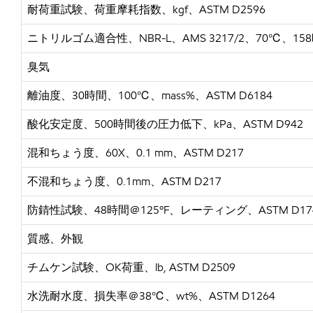
耐荷重試験、荷重摩耗指数、
kgf、ASTM D2596
ニトリルゴム適合性、
NBR-L、AMS 3217/2、70℃、
臭気
離油度、
30時間、100℃、mass%、ASTM D6184
酸化安定度、
500時間後の圧力低下、kPa、ASTM D942
混和ちょう度、
60X、0.1 mm、ASTM D217
不混和ちょう度、
0.1mm、ASTM D217
防錆性試験、
48時間＠125ºF、レーティング、ASTM D17
質感、外観
チムケン試験、
OK荷重、lb, ASTM D2509
水洗耐水度、損失率＠
38℃、wt%、ASTM D1264