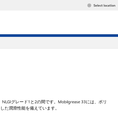
Select location
グレード1と2の間です。Mobilgrease 33には、ポリ
越した潤滑性能を備えています。