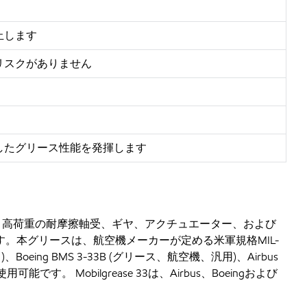
止します
リスクがありません
したグリース性能を発揮します
件において、高荷重の耐摩擦軸受、ギヤ、アクチュエーター、および
。本グリースは、航空機メーカーが定める米軍規格MIL-
ng BMS 3-33B (グリース、航空機、汎用)、Airbus
す。 Mobilgrease 33は、Airbus、Boeingおよび