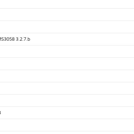
58 3.2.7.b
8