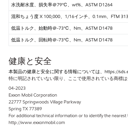
水洗耐水度、損失率＠
79℃、wt%、ASTM D1264
混和ちょう度
X 100,000、1/16インチ、0.1mm、FTM 31
低温トルク、始動時＠
-73℃、Nm、ASTM D1478
低温トルク、回転時＠
-73℃、Nm、ASTM D1478
健康と安全
本製品の健康と安全に関する情報については、
https:/
特に明記されていない限り、ここで使用されている商標は全て、Ex
04-2023
Exxon Mobil Corporation
22777 Springwoods Village Parkway
Spring TX 77389
For additional technical information or to identify the neare
http://www.exxonmobil.com