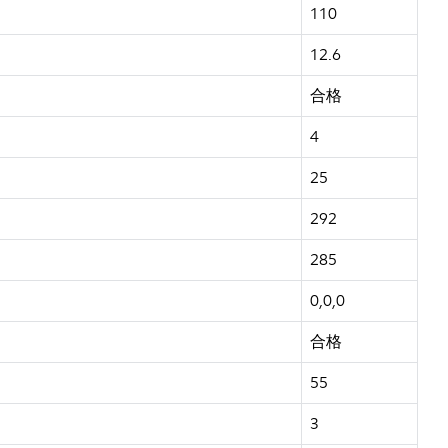
110
12.6
合格
4
25
292
285
0,0,0
合格
55
3