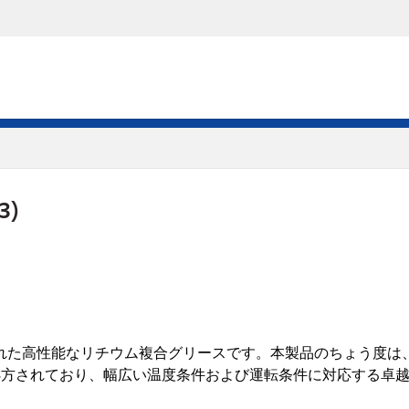
3)
計された高性能なリチウム複合グリースです。本製品のちょう度は、NLGI
剤が処方されており、幅広い温度条件および運転条件に対応する卓