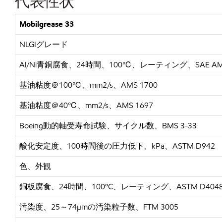
代表性状
Mobilgrease 33
NLGIグレード
Al/Ni青銅腐食、24時間、100℃、レーティング、SAE AMS30
基油粘度＠
100℃、mm2/s、AMS 1700
基油粘度＠
40℃、mm2/s、AMS 1697
Boeing動的軸受寿命試験、サイクル数、BMS 3-33
酸化安定度、
100時間後の圧力低下、kPa、ASTM D942
色、外観
銅板腐食、
24時間、100ºC、レーティング、ASTM D404
汚染度、
25～74µmの汚染粒子数、FTM 3005