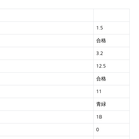
1.5
合格
3.2
12.5
合格
11
青緑
1B
0