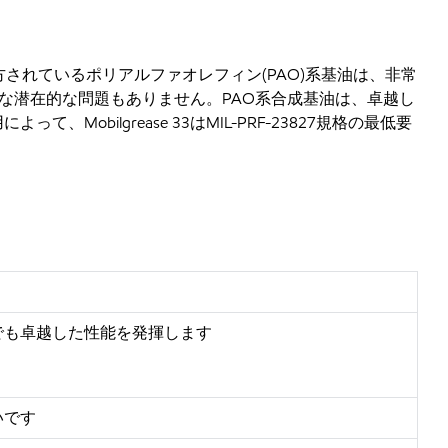
e 33に処方されているポリアルファオレフィン(PAO)系基油は、非常
な潜在的な問題もありません。PAO系合成基油は、卓越し
ilgrease 33はMIL-PRF-23827規格の最低要
でも卓越した性能を発揮します
いです