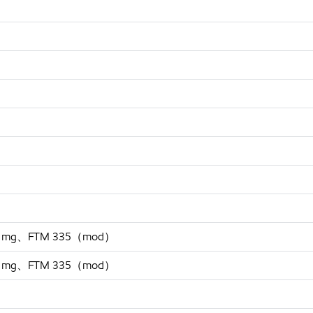
g、FTM 335（mod）
g、FTM 335（mod）