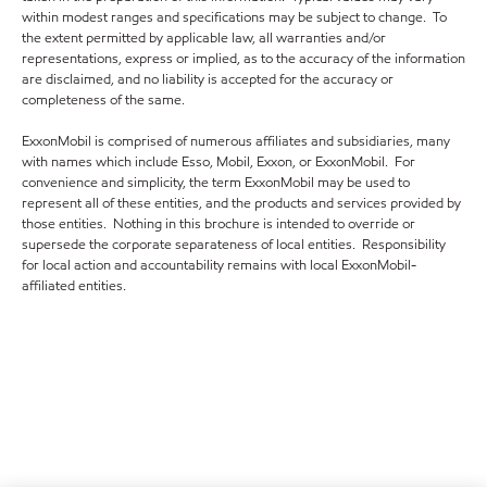
within modest ranges and specifications may be subject to change. To
the extent permitted by applicable law, all warranties and/or
representations, express or implied, as to the accuracy of the information
are disclaimed, and no liability is accepted for the accuracy or
completeness of the same.
ExxonMobil is comprised of numerous affiliates and subsidiaries, many
with names which include Esso, Mobil, Exxon, or ExxonMobil. For
convenience and simplicity, the term ExxonMobil may be used to
represent all of these entities, and the products and services provided by
those entities. Nothing in this brochure is intended to override or
supersede the corporate separateness of local entities. Responsibility
for local action and accountability remains with local ExxonMobil-
affiliated entities.