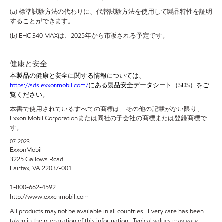
(a) 標準試験方法の代わりに、代替試験方法を使用して製品特性を証明
することができます。
(b) EHC 340 MAXは、2025年から市販される予定です。
健康と安全
本製品の健康と安全に関する情報については、
https://sds.exxonmobil.com/
にある製品安全データシート（
SDS）をご
覧ください。
本書で使用されているすべての商標は、その他の記載がない限り、
Exxon Mobil Corporationまたは同社の子会社の商標または登録商標で
す。
07-2023
ExxonMobil
3225 Gallows Road
Fairfax, VA 22037-001
1-800-662-4592
http://www.exxonmobil.com
All products may not be available in all countries. Every care has been
taken in the preparation of this information. Typical values may vary