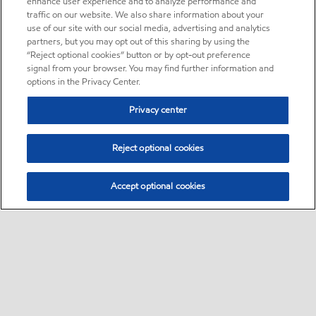
enhance user experience and to analyze performance and
traffic on our website. We also share information about your
use of our site with our social media, advertising and analytics
partners, but you may opt out of this sharing by using the
“Reject optional cookies” button or by opt-out preference
signal from your browser. You may find further information and
options in the Privacy Center.
Privacy center
Reject optional cookies
Accept optional cookies