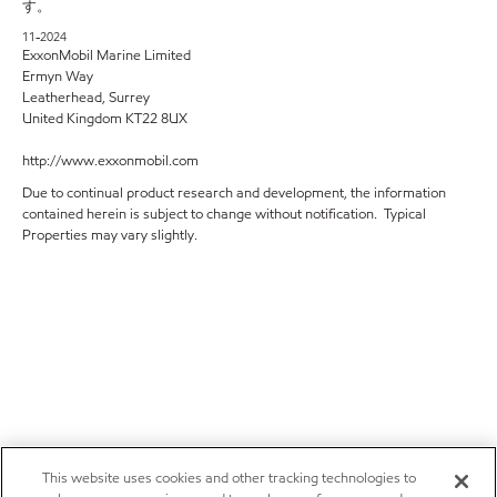
す。
11-2024
ExxonMobil Marine Limited
Ermyn Way
Leatherhead, Surrey
United Kingdom KT22 8UX
http://www.exxonmobil.com
Due to continual product research and development, the information
contained herein is subject to change without notification. Typical
Properties may vary slightly.
This website uses cookies and other tracking technologies to