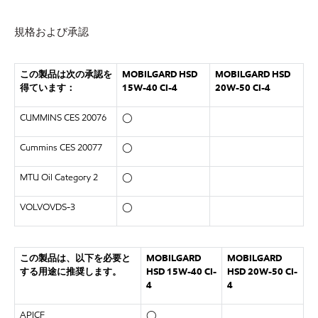
規格および承認
この製品は次の承認を
MOBILGARD HSD
MOBILGARD HSD
得ています：
15W-40 CI-4
20W-50 CI-4
CUMMINS CES 20076
◯
Cummins CES 20077
◯
MTU Oil Category 2
◯
VOLVOVDS-3
◯
この製品は、以下を必要と
MOBILGARD
MOBILGARD
する用途に推奨します。
HSD 15W-40 CI-
HSD 20W-50 CI-
4
4
APICF
◯