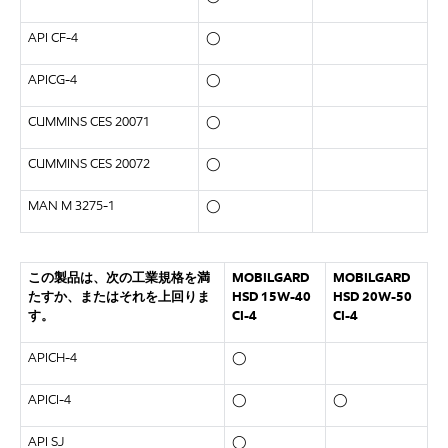
API CF-4
◯
APICG-4
◯
CUMMINS CES 20071
◯
CUMMINS CES 20072
◯
MAN M 3275-1
◯
この製品は、次の工業規格を満
MOBILGARD
MOBILGARD
たすか、またはそれを上回りま
HSD 15W-40
HSD 20W-50
す。
CI-4
CI-4
APICH-4
◯
APICI-4
◯
◯
API SJ
◯