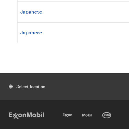
Japanese
Japanese
Select location