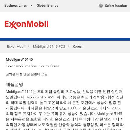
Business Lines
Global Brands
Select location
•
ExxonMobil
Mobilgard 5145 PDS
Korean
Mobilgard™ 5145
ExxonMobil marine , South Korea
선박용 디젤 엔진 실린더 오일
제품설명
Mobilgard™ 5145는 프리미엄 품질의 초고성능, 선박용 디젤 엔진 실린더
오일입니다. Mobilgard 5145의 뛰어난 성능은 최신의 선박용 2행정 엔진
의 최대 폭팔 압력이 높고 고온의 라이너 운전 조건에서 성능이 입증 된
제품입니다. 이 제품은 휘발성이 낮고 100˚C 의 운전 조건에서 약 20cSt
최적 점도 유지하여 우수한 유막 유지 성능이 있습니다. Mobilgard 5145
은 저속운전을 포함한 다양한 운전 조건에서 부식성이 강 한 엔진에서 지
속적인 가동 상태에서도 탁월한 산중화 능력과 청정성 및 피스톤 링과 라