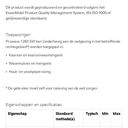
Dit product wordt geproduceerd en gecontroleerd volgens het
ExxonMobil Product Quality Management System, EN ISO 9000 of
gelijkwaardige standaard.
Toepassingen
Prowaxx 1283 SW kan (onderhevig aan de wetgeving in het betreffende
rechtsgebied*) worden toegepast in:
• Kaarsen en kaarsenwasmengsels
• Wasemulsies en mengsels
• Hout- en vezelplaat-sizing
* De gebruiker moet zelf voor naleving van de wet zorgen.
Eigenschappen en specificaties
Eigenschap
Standaard
Typisch
Min
Max
methode(a)