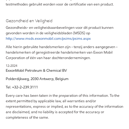
testmethodes gebruikt worden voor de certificatie van een product.
Gezondheid en Veiligheid
Gezondheids- en veiligheidsaanbevelingen voor dit product kunnen
gevonden worden in de veiligheidsbladen (MSDS) op
http://www.msds.exxonmobil.com/psims/psims.aspx
Alle hierin gebruikte handelsmerken zijn - tenzij anders aangegeven -
handelsmerken of geregistreerde handelsmerken van Exxon Mobil
Corporation of één van haar dochterondernemingen.
12-2024
ExxonMobil Petroleum & Chemical BV
Polderdijkweg, 2030 Antwerp, Belgium
Tel. +32-2-239.3111
Every care has been taken in the preparation of this information. To the
extent permitted by applicable law, all warranties and/or
representations, express or implied, as to the accuracy of the information
are disclaimed, and no liability is accepted for the accuracy or
completeness of the same.