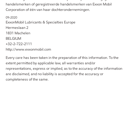
handelsmerken of geregistreerde handelsmerken van Exxon Mobil
Corporation of één van haar dochterondernemingen.
09-2020
ExxonMobil Lubricants & Specialties Europe
Hermeslaan 2
1831 Machelen
BELGIUM
+32-2-722-2111
http://www.exxonmobil.com
Every care has been taken in the preparation of this information. To the
extent permitted by applicable law, all warranties and/or
representations, express or implied, as to the accuracy of the information
are disclaimed, and no liability is accepted for the accuracy or
completeness of the same.