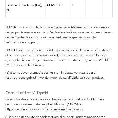
Aromatic Carbons (Ca),
AM-S 1805
0
%
NB 1: Producten zijn tijdens de uitgave gecertificeerd om te voldoen aan
de gespecificeerde waarden. De daadwerkelijke waarden kunnen binnen
de vastgestelde reproduceerbaarheid van de gespecificeerde
testmethode afwijken.
NB 2: De waargenomen of berekende waarden zullen om vast te stellen
of aan de specificatie voldaan wordt, afgerond worden op het laatste
cijfer gebruikt om de grenswaarde in overeenstemming met de ASTM E
29 methode uit te drukken.
(a) alternatieve testmethodes kunnen in plaats van standaard
testmethodes gebruikt worden voor de certificatie van een product.
Gezondheid en Veiligheid
Gezondheids- en veiligheidsaanbevelingen voor dit product kunnen
gevonden worden in de veiligheidsbladen (MSDS) op
http://www.msds.exxonmobil.com/psims/psims.aspx
Alle hierin gebruikte handelsmerken zijn - tenzij anders aangegeven -