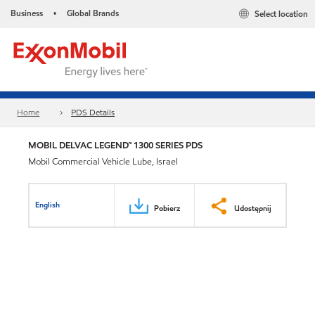
Business
Global Brands
Select location
•
Home
PDS Details
MOBIL DELVAC LEGEND™ 1300 SERIES PDS
Mobil Commercial Vehicle Lube, Israel
English
Pobierz
Udostępnij